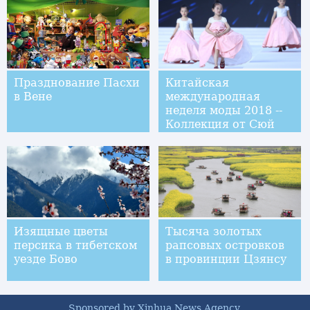
Празднование Пасхи
Китайская
в Вене
международная
неделя моды 2018 --
Коллекция от Сюй
Синьинь
Изящные цветы
Тысяча золотых
персика в тибетском
рапсовых островков
уезде Бово
в провинции Цзянсу
Sponsored by Xinhua News Agency.