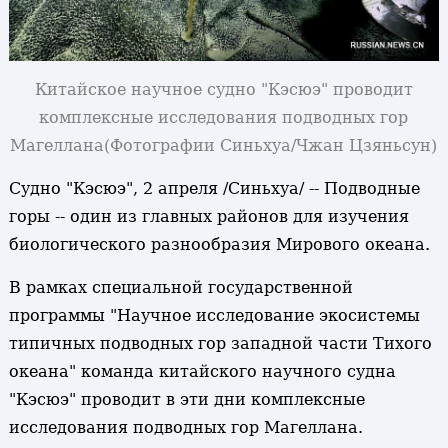
Китайское научное судно "Кэсюэ" проводит
комплексные исследования подводных гор
Магеллана
(Фотографии Синьхуа/Чжан Цзяньсун)
Судно "Кэсюэ", 2 апреля /Синьхуа/ -- Подводные
горы -- один из главных районов для изучения
биологического разнообразия Мирового океана.
В рамках специальной государственной
программы "Научное исследование экосистемы
типичных подводных гор западной части Тихого
океана" команда китайского научного судна
"Кэсюэ" проводит в эти дни комплексные
исследования подводных гор Магеллана.