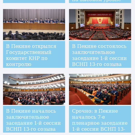
"Развитие
Китая-2018"
В Пекине открылся
В Пекине состоялось
Государственный
заключительное
комитет КНР по
заседание 1-й сессии
контролю
ВСНП 13-го созыва
В Пекине началось
Срочно: в Пекине
заключительное
началось 7-е
заседание 1-й сессии
пленарное заседание
ВСНП 13-го созыва
1-й сессии ВСНП 13-