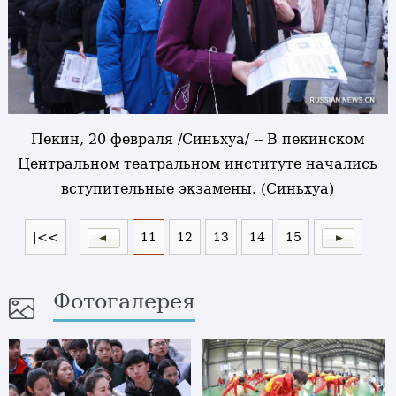
Пекин, 20 февраля /Синьхуа/ -- В пекинском
Центральном театральном институте начались
вступительные экзамены. (Синьхуа)
|<<
11
12
13
14
15
Фотогалерея