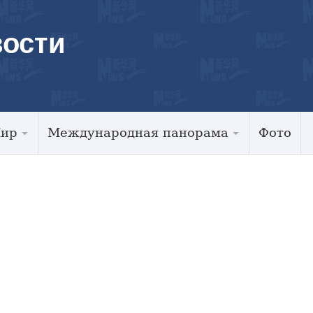
ости
Мир
Международная панорама
Фото