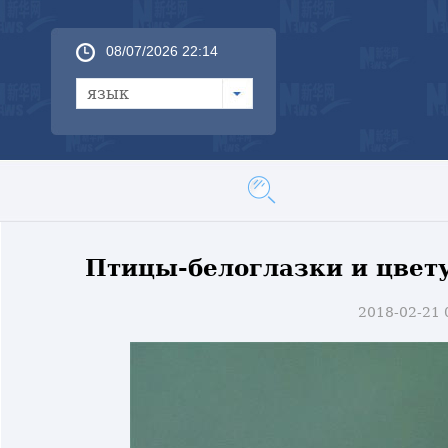
08/07/2026 22:14
язык
Птицы-белоглазки и цвет
2018-02-21