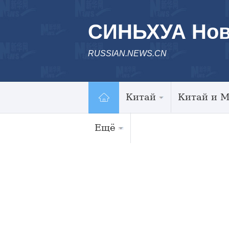
СИНЬХУА Нов
RUSSIAN.NEWS.CN
Китай
Китай и 
Ещё