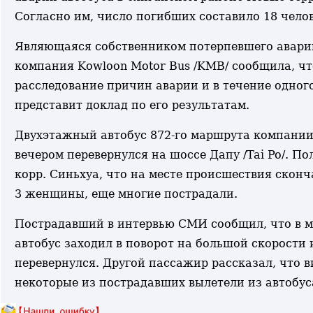
Согласно им, число погибших составило 18 челов
Являющаяся собственником потерпевшего авари
компания Kowloon Motor Bus /KMB/ сообщила, чт
расследование причин аварии и в течение одног
представит доклад по его результатам.
Двухэтажный автобус 872-го маршрута компани
вечером перевернулся на шоссе Дапу /Tai Po/. П
корр. Синьхуа, что на месте происшествия скон
3 женщины, еще многие пострадали.
Пострадавший в интервью СМИ сообщил, что в 
автобус заходил в поворот на большой скорости 
перевернулся. Другой пассажир рассказал, что в
некоторые из пострадавших вылетели из автобус