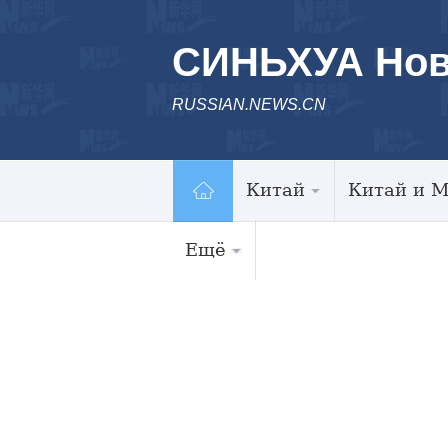
СИНЬХУА Нов
RUSSIAN.NEWS.CN
Китай
Китай и 
Ещё