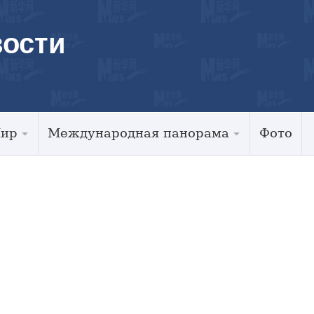
ости
Мир
Международная панорама
Фото