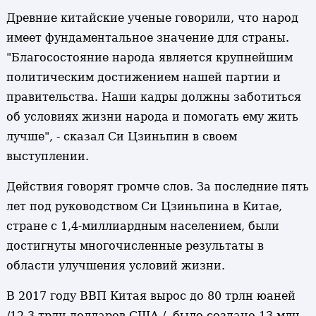
Древние китайские ученые говорили, что народ
имеет фундаментальное значение для страны.
"Благосостояние народа является крупнейшим
политическим достижением нашей партии и
правительства. Наши кадры должны заботиться
об условиях жизни народа и помогать ему жить
лучше", - сказал Си Цзиньпин в своем
выступлении.
Действия говорят громче слов. За последние пять
лет под руководством Си Цзиньпина в Китае,
стране с 1,4-миллиардным населением, были
достигнуты многочисленные результаты в
области улучшения условий жизни.
В 2017 году ВВП Китая вырос до 80 трлн юаней
/12,3 трлн долларов США /, было создано 13 млн