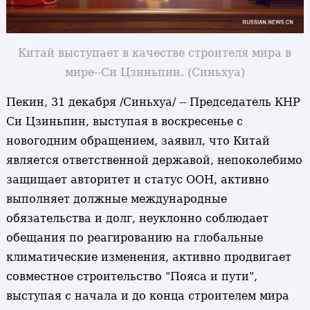
Китай выступает в качестве строителя мира в
мире--Си Цзиньпин. (Синьхуа)
Пекин, 31 декабря /Синьхуа/ -- Председатель КНР
Си Цзиньпин, выступая в воскресенье с
новогодним обращением, заявил, что Китай
является ответственной державой, непоколебимо
защищает авторитет и статус ООН, активно
выполняет должные международные
обязательства и долг, неуклонно соблюдает
обещания по реагированию на глобальные
климатические изменения, активно продвигает
совместное строительство "Пояса и пути",
выступая с начала и до конца строителем мира