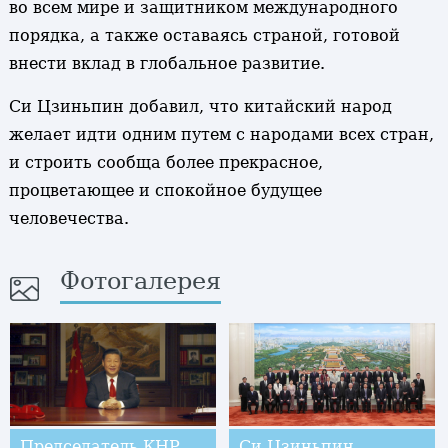
во всем мире и защитником международного
порядка, а также оставаясь страной, готовой
внести вклад в глобальное развитие.
Си Цзиньпин добавил, что китайский народ
желает идти одним путем с народами всех стран,
и строить сообща более прекрасное,
процветающее и спокойное будущее
человечества.
Фотогалерея
Председатель КНР
Си Цзиньпин