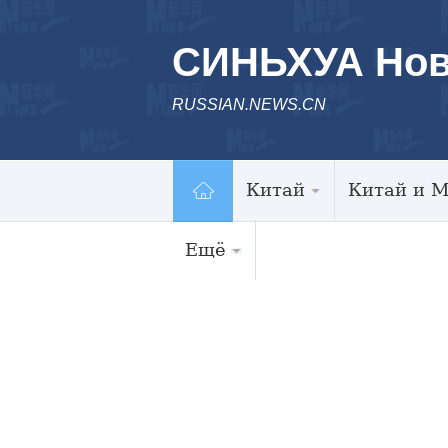
СИНЬХУА Нов
RUSSIAN.NEWS.CN
Китай
Китай и 
Ещё