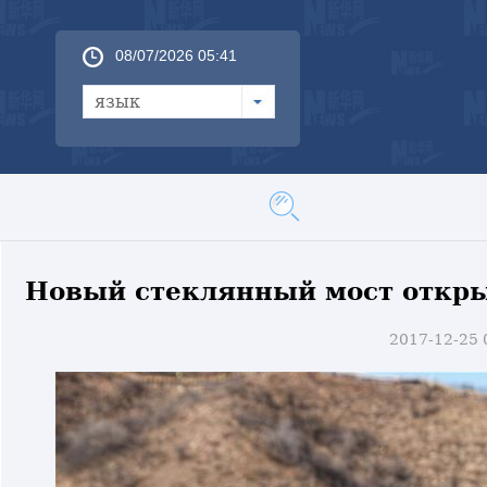
08/07/2026 05:41
язык
Новый стеклянный мост откры
2017-12-25