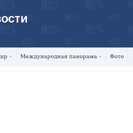
ости
Мир
Международная панорама
Фото