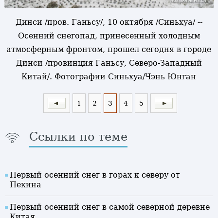
Динси /пров. Ганьсу/, 10 октября /Синьхуа/ --
Осенний снегопад, принесенный холодным
атмосферным фронтом, прошел сегодня в городе
Динси /провинция Ганьсу, Северо-Западный
Китай/. Фотографии Синьхуа/Чэнь Юнган
1
2
3
4
5
Ссылки по теме
Первый осенний снег в горах к северу от
Пекина
Первый осенний снег в самой северной деревне
Китая