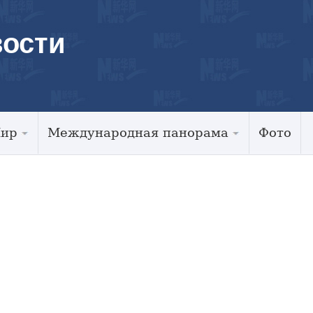
ости
Мир
Международная панорама
Фото