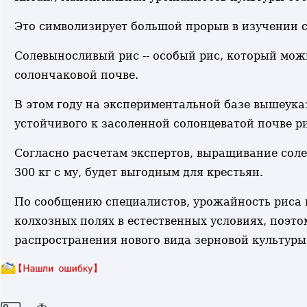
Это символизирует большой прорыв в изучении с
Солевыносливый рис -- особый рис, который мож
солончаковой почве.
В этом году на экспериментальной базе вышеук
устойчивого к засоленной солонцеватой почве ри
Согласно расчетам экспертов, выращивание соле
300 кг с му, будет выгодным для крестьян.
По сообщению специалистов, урожайность риса 
колхозных полях в естественных условиях, поэт
распространения нового вида зерновой культуры