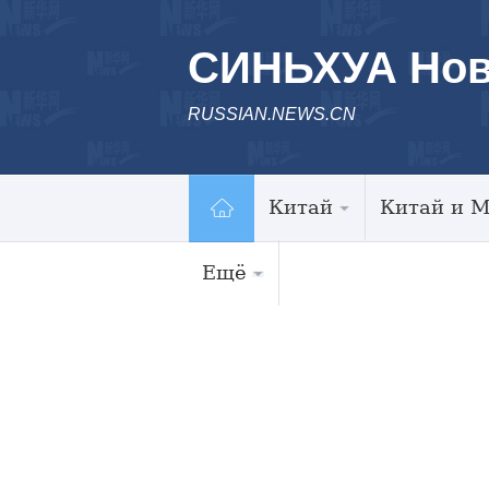
СИНЬХУА Нов
RUSSIAN.NEWS.CN
Китай
Китай и 
Ещё