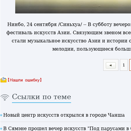
Нинбо, 24 сентября /Синьхуа/ -- В субботу вечер
фестиваль искусств Азии. Связующим звеном вс
стали музыкальное искусство Азии и истории 
мелодии, пользующиеся больш
1
Ссылки по теме
Новый центр искусств открылся в городе Чанша
В Сямэне прошел вечер искусств "Под парусами в