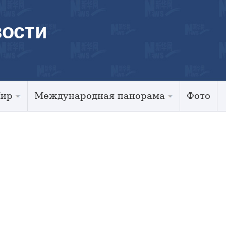
ости
Мир
Международная панорама
Фото