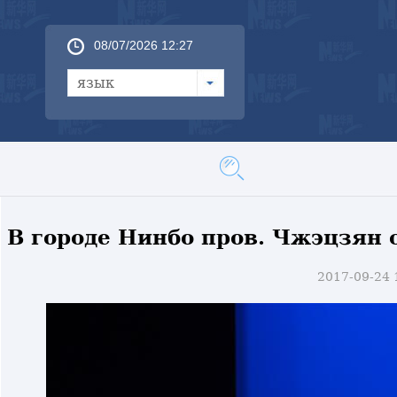
08/07/2026 12:27
язык
В городе Нинбо пров. Чжэцзян 
2017-09-24