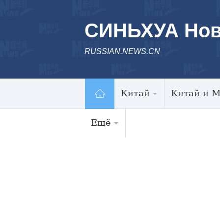
СИНЬХУА Нов
RUSSIAN.NEWS.CN
Китай
Китай и 
Ещё