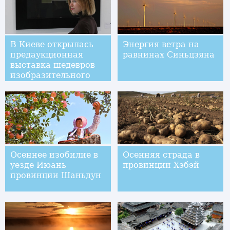
В Киеве открылась
Энергия ветра на
предаукционная
равнинах Синьцзяна
выставка шедевров
изобразительного
искусства
Осеннее изобилие в
Осенняя страда в
уезде Июань
провинции Хэбэй
провинции Шаньдун