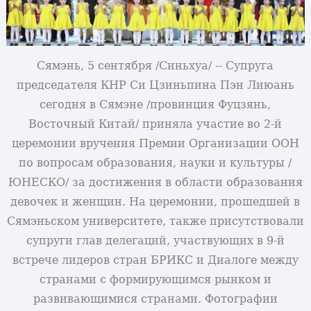
Сямэнь, 5 сентября /Синьхуа/ -- Супруга
председателя КНР Си Цзиньпина Пэн Лиюань
сегодня в Сямэне /провинция Фуцзянь,
Восточный Китай/ приняла участие во 2-й
церемонии вручения Премии Организации ООН
по вопросам образования, науки и культуры /
ЮНЕСКО/ за достижения в области образования
девочек и женщин. На церемонии, прошедшей в
Сямэньском университете, также присутствовали
супруги глав делегаций, участвующих в 9-й
встрече лидеров стран БРИКС и Диалоге между
странами с формирующимся рынком и
развивающимися странами. Фотографии