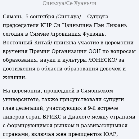
Синьхуа/Се Хуаньчи
Сямэнь, 5 сентября /Синьхуа/ -- Супруга
председателя КНР Си Цзиньпина Пэн Лиюань
сегодня в Сямэне /провинция Фуцзянь,
Восточный Китай/ приняла участие в церемонии
вручения Премии Организации ООН по вопросам
образования, науки и культуры /ЮНЕСКО/ за
достижения в области образования девочек и
женщин.
На церемонии, прошедшей в Сямэньском
университете, также присутствовали супруги
глав делегаций, участвующих в 9-й встрече
лидеров стран БРИКС и Диалоге между странами
с формирующимся рынком и развивающимися
странами, включая жен президентов ЮАР,