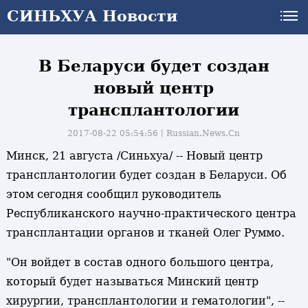
СИНЬХУА Новости
В Беларуси будет создан
новый центр
трансплантологии
2017-08-22 05:54:56丨
Russian.News.Cn
Минск, 21 августа /Синьхуа/ -- Новый центр
трансплантологии будет создан в Беларуси. Об
этом сегодня сообщил руководитель
Республиканского научно-практического центра
трансплантации органов и тканей Олег Руммо.
"Он войдет в состав одного большого центра,
который будет называться Минский центр
хирургии, трансплантологии и гематологии", --
и