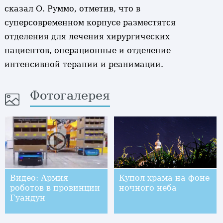
сказал О. Руммо, отметив, что в
суперсовременном корпусе разместятся
отделения для лечения хирургических
пациентов, операционные и отделение
интенсивной терапии и реанимации.
Фотогалерея
Видео: Армия
Купол храма на фоне
роботов в провинции
ночного неба
Гуандун