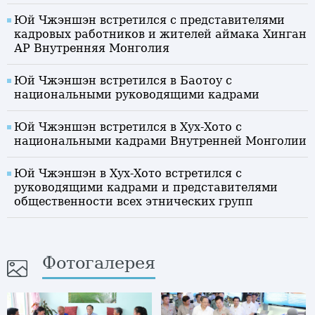
Юй Чжэншэн встретился с представителями
кадровых работников и жителей аймака Хинган
АР Внутренняя Монголия
Юй Чжэншэн встретился в Баотоу с
национальными руководящими кадрами
Юй Чжэншэн встретился в Хух-Хото с
национальными кадрами Внутренней Монголии
Юй Чжэншэн в Хух-Хото встретился с
руководящими кадрами и представителями
общественности всех этнических групп
Фотогалерея