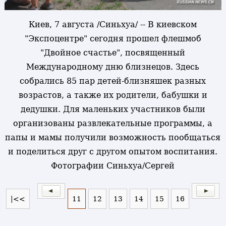
Киев, 7 августа /Синьхуа/ -- В киевском
"Экспоцентре" сегодня прошел флешмоб
"Двойное счастье", посвященный
Международному дню близнецов. Здесь
собрались 85 пар детей-близняшек разных
возрастов, а также их родители, бабушки и
дедушки. Для маленьких участников были
организованы развлекательные программы, а
папы и мамы получили возможность пообщаться
и поделиться друг с другом опытом воспитания.
Фотографии Синьхуа/Сергей
|<<
11
12
13
14
15
16