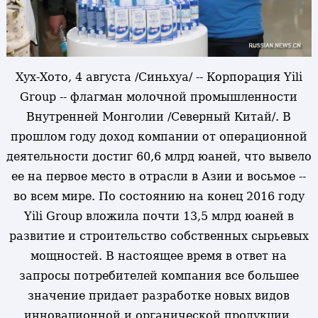
Хух-Хото, 4 августа /Синьхуа/ -- Корпорация Yili
Group -- флагман молочной промышленности
Внутренней Монголии /Северный Китай/. В
прошлом году доход компании от операционной
деятельности достиг 60,6 млрд юаней, что вывело
ее на первое место в отрасли в Азии и восьмое --
во всем мире. По состоянию на конец 2016 году
Yili Group вложила почти 13,5 млрд юаней в
развитие и строительство собственных сырьевых
мощностей. В настоящее время в ответ на
запросы потребителей компания все большее
значение придает разработке новых видов
инновационной и органической продукции.