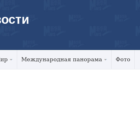
ости
Мир
Международная панорама
Фото