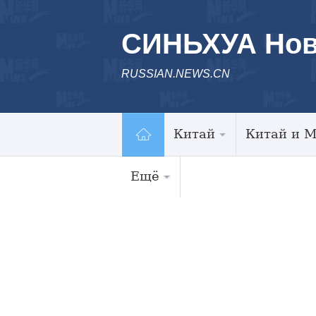
СИНЬХУА Нов
RUSSIAN.NEWS.CN
Китай
Китай и 
Ещё