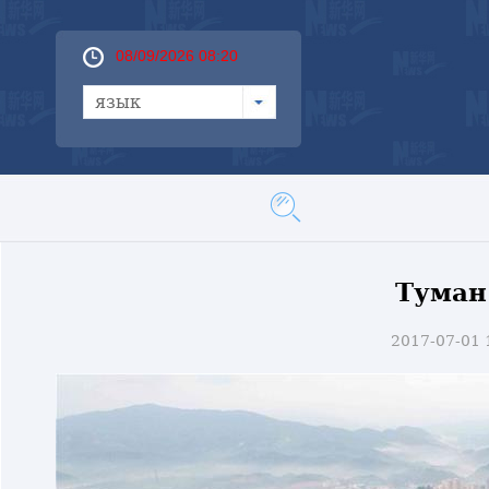
08/09/2026 08:20
язык
Туман
2017-07-01