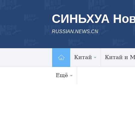
СИНЬХУА Нов
RUSSIAN.NEWS.CN
Китай
Китай и 
Ещё