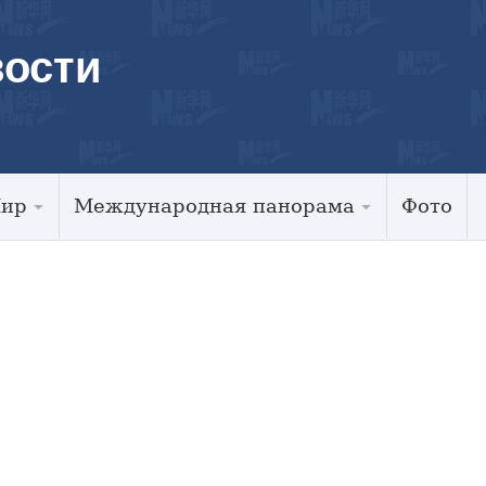
ости
Мир
Международная панорама
Фото