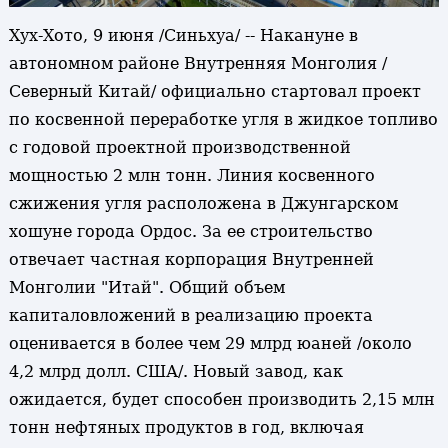
Хух-Хото, 9 июня /Синьхуа/ -- Накануне в
автономном районе Внутренняя Монголия /
Северный Китай/ официально стартовал проект
по косвенной переработке угля в жидкое топливо
с годовой проектной производственной
мощностью 2 млн тонн. Линия косвенного
сжижения угля расположена в Джунгарском
хошуне города Ордос. За ее строительство
отвечает частная корпорация Внутренней
Монголии "Итай". Общий объем
капиталовложений в реализацию проекта
оценивается в более чем 29 млрд юаней /около
4,2 млрд долл. США/. Новый завод, как
ожидается, будет способен производить 2,15 млн
тонн нефтяных продуктов в год, включая