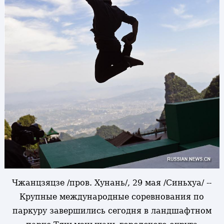
Чжанцзяцзе /пров. Хунань/, 29 мая /Синьхуа/ --
Крупные международные соревнования по
паркуру завершились сегодня в ландшафтном