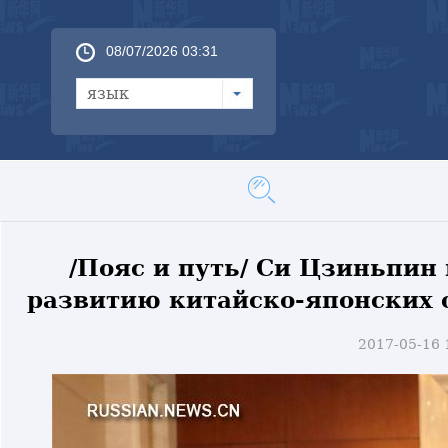
08/07/2026 03:31
язык
/Пояс и путь/ Си Цзиньпин
развитию китайско-японских 
2017-05-16