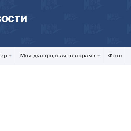
ости
Мир
Международная панорама
Фото