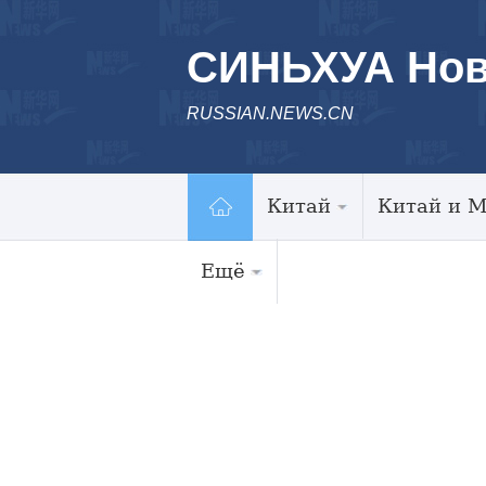
СИНЬХУА Нов
RUSSIAN.NEWS.CN
Китай
Китай и 
Ещё