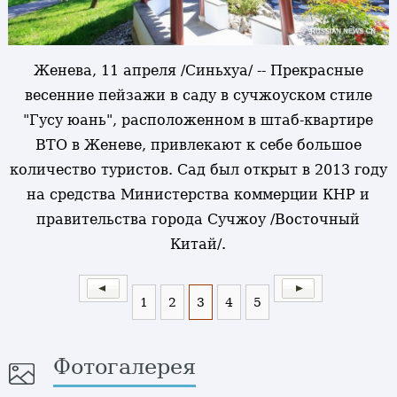
Женева, 11 апреля /Синьхуа/ -- Прекрасные
весенние пейзажи в саду в сучжоуском стиле
"Гусу юань", расположенном в штаб-квартире
ВТО в Женеве, привлекают к себе большое
количество туристов. Сад был открыт в 2013 году
на средства Министерства коммерции КНР и
правительства города Сучжоу /Восточный
Китай/.
1
2
3
4
5
Фотогалерея