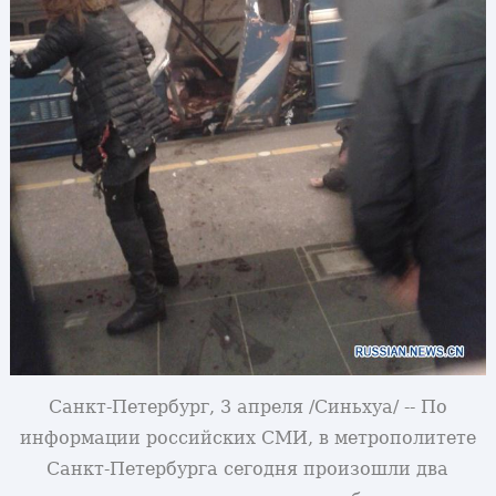
Санкт-Петербург, 3 апреля /Синьхуа/ -- По
информации российских СМИ, в метрополитете
Санкт-Петербурга сегодня произошли два