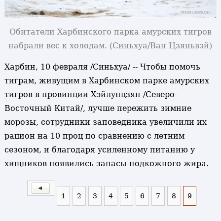
Обитатели Харбинского парка амурских тигров
набрали вес к холодам. (Синьхуа/Ван Цзяньвэй)
Харбин, 10 февраля /Синьхуа/ -- Чтобы помочь
тиграм, живущим в Харбинском парке амурских
тигров в провинции Хэйлунцзян /Северо-
Восточный Китай/, лучше пережить зимние
морозы, сотрудники заповедника увеличили их
рацион на 10 проц по сравнению с летним
сезоном, и благодаря усиленному питанию у
хищников появились запасы подкожного жира.
1
2
3
4
5
6
7
8
9