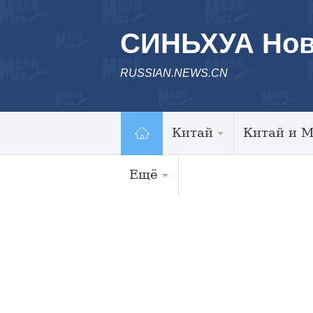
СИНЬХУА Нов
RUSSIAN.NEWS.CN
Китай
Китай и 
Ещё