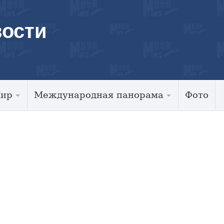
ости
Мир
Международная панорама
Фото