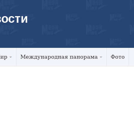
ости
Мир
Международная панорама
Фото