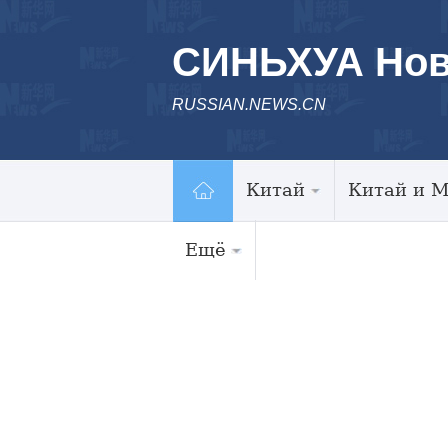
СИНЬХУА Нов
RUSSIAN.NEWS.CN
Китай
Китай и 
Ещё