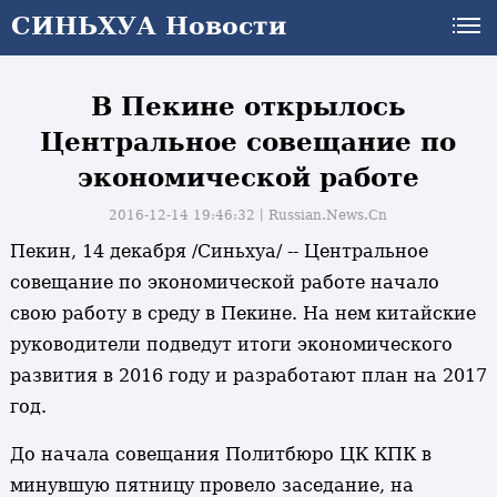
СИНЬХУА Новости
В Пекине открылось
Центральное совещание по
экономической работе
2016-12-14 19:46:32丨
Russian.News.Cn
Пекин, 14 декабря /Синьхуа/ -- Центральное
совещание по экономической работе начало
свою работу в среду в Пекине. На нем китайские
руководители подведут итоги экономического
развития в 2016 году и разработают план на 2017
год.
До начала совещания Политбюро ЦК КПК в
минувшую пятницу провело заседание, на
и