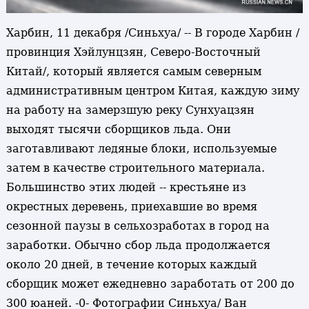
Харбин, 11 декабря /Синьхуа/ -- В городе Харбин /
провинция Хэйлунцзян, Северо-Восточный
Китай/, который является самым северным
административным центром Китая, каждую зиму
на работу на замерзшую реку Сунхуацзян
выходят тысячи сборщиков льда. Они
заготавливают ледяные блоки, используемые
затем в качестве строительного материала.
Большинство этих людей -- крестьяне из
окрестных деревень, приехавшие во время
сезонной паузы в сельхозработах в город на
заработки. Обычно сбор льда продолжается
около 20 дней, в течение которых каждый
сборщик может ежедневно заработать от 200 до
300 юаней. -0- Фотографии Синьхуа/ Ван