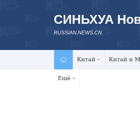
СИНЬХУА Нов
RUSSIAN.NEWS.CN
Китай
Китай и 
Ещё