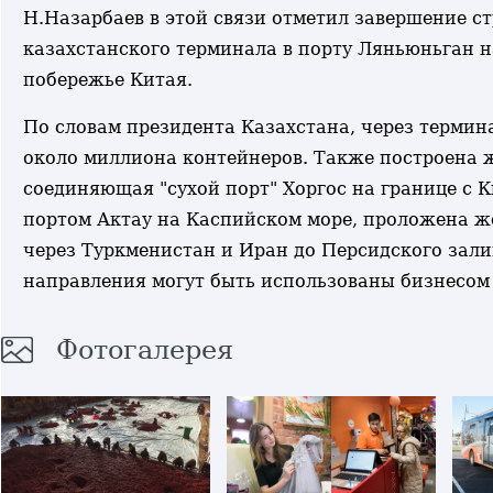
Н.Назарбаев в этой связи отметил завершение с
казахстанского терминала в порту Ляньюньган 
побережье Китая.
По словам президента Казахстана, через термин
около миллиона контейнеров. Также построена ж
соединяющая "сухой порт" Хоргос на границе с 
портом Актау на Каспийском море, проложена ж
через Туркменистан и Иран до Персидского залив
направления могут быть использованы бизнесом
Фотогалерея