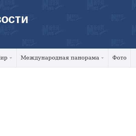
ости
Мир
Международная панорама
Фото