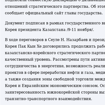
отношений стратегического партнерства. Об это
сообщает официальный сайт главы государства.
Документ подписан в рамках государственного в
Корея президента Казахстана /9-11 ноября/.
В ходе переговоров в Сеуле Н. Назарбаев и през
Корея Пак Кын Хе договорились продолжить раб
казахстанско-корейского стратегического партн
качественный уровень. Рассмотрены пути актив
сотрудничества в энергетике, возможность реал
проектов в сфере переработки нефти и газа, мед
а также создания зоны свободной торговли меж
Корея и Евразийским экономическим союзом. О
заинтересованность южнокорейской стороны вы
транзитно-транспортного взаимодействия.