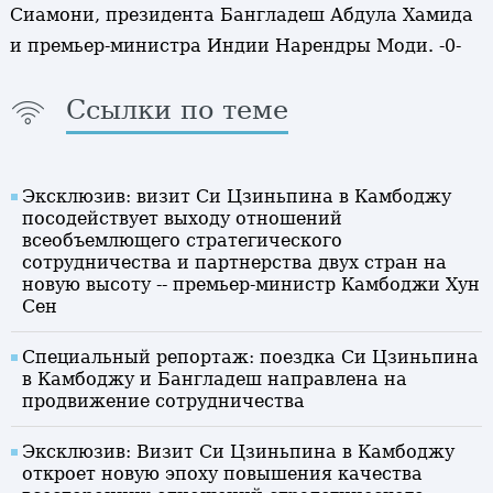
Сиамони, президента Бангладеш Абдула Хамида
и премьер-министра Индии Нарендры Моди. -0-
Ссылки по теме
Эксклюзив: визит Си Цзиньпина в Камбоджу
посодействует выходу отношений
всеобъемлющего стратегического
сотрудничества и партнерства двух стран на
новую высоту -- премьер-министр Камбоджи Хун
Сен
Специальный репортаж: поездка Си Цзиньпина
в Камбоджу и Бангладеш направлена на
продвижение сотрудничества
Эксклюзив: Визит Си Цзиньпина в Камбоджу
откроет новую эпоху повышения качества