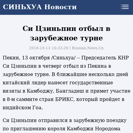
СИНЬХУА Новости
Си Цзиньпин отбыл в
зарубежное турне
2016-10-13 10:32:29丨
Russian.News.Cn
Пекин, 13 октября /Синьхуа/ -- Председатель КНР
Си Цзиньпин в четверг отбыл из Пекина в
зарубежное турне. В ближайшие несколько дней
китайский лидер нанесет государственные
визиты в Камбоджу, Бангладеш и примет участие
в 8-м саммите стран БРИКС, который пройдет в
индийском Гоа.
Си Цзиньпин отправился в зарубежную поездку
по приглашению короля Камбоджи Нородома
и