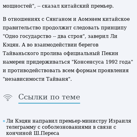
мощностей", -- сказал китайский премьер.
В отношениях с Сянганом и Аомэнем китайское
правительство продолжит следовать принципу
"Одно государство -- два строя", заверил Ли
Кэцян. А во взаимодействии берегов
Тайваньского пролива официальный Пекин
намерен придерживаться "Консенсуса 1992 года"
и противодействовать всем формам проявления
"независимости Тайваня".
Ссылки по теме
Ли Кэцян направил премьер-министру Израиля
телеграмму с соболезнованиями в связи с
кончиной Ш.Переса