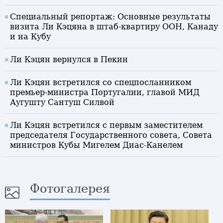
Специальный репортаж: Основные результаты
визита Ли Кэцяна в штаб-квартиру ООН, Канаду
и на Кубу
Ли Кэцян вернулся в Пекин
Ли Кэцян встретился со спецпосланником
премьер-министра Португалии, главой МИД
Аугушту Сантуш Силвой
Ли Кэцян встретился с первым заместителем
председателя Государственного совета, Совета
министров Кубы Мигелем Диас-Канелем
Фотогалерея