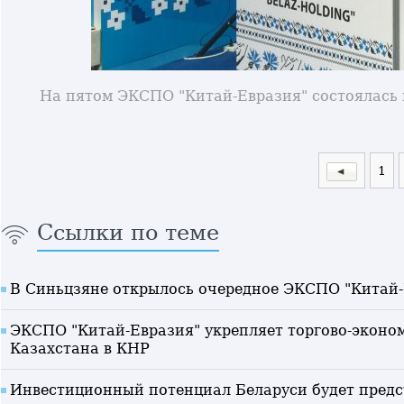
На пятом ЭКСПО "Китай-Евразия" состоялась
1
Ссылки по теме
В Синьцзяне открылось очередное ЭКСПО "Китай-
ЭКСПО "Китай-Евразия" укрепляет торгово-эконо
Казахстана в КНР
Инвестиционный потенциал Беларуси будет предс