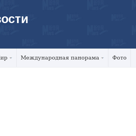
ости
Мир
Международная панорама
Фото