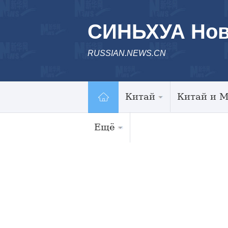
СИНЬХУА Нов
RUSSIAN.NEWS.CN
Китай
Китай и 
Ещё