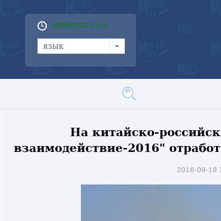
08/08/2026 13:24
язык
На китайско-российск
взаимодействие-2016" отрабо
2016-09-18