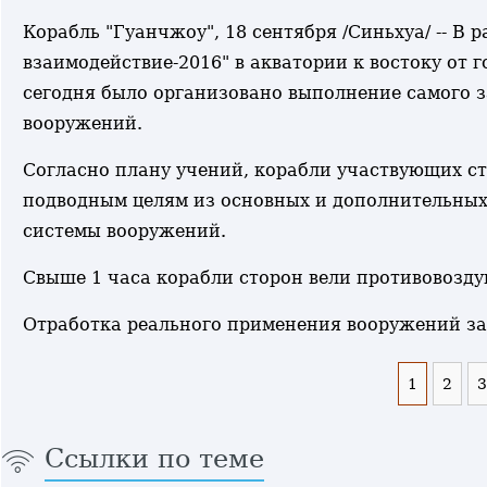
Корабль "Гуанчжоу", 18 сентября /Синьхуа/ -- В
взаимодействие-2016" в акватории к востоку от
сегодня было организовано выполнение самого з
вооружений.
Согласно плану учений, корабли участвующих с
подводным целям из основных и дополнительных
системы вооружений.
Свыше 1 часа корабли сторон вели противовозд
Отработка реального применения вооружений за
1
2
3
Ссылки по теме