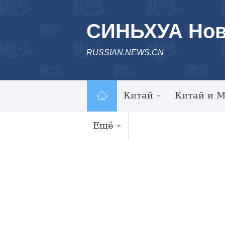
СИНЬХУА Нов
RUSSIAN.NEWS.CN
Китай
Китай и 
Ещё