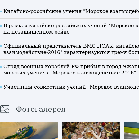
Китайско-российские учения "Морское взаимодейс
В рамках китайско-российских учений "Морское 
на незащищенном рейде
Официальный представитель ВМС НОАК: китайско
взаимодействие-2016" характеризуются тремя бо
Отряд военных кораблей РФ прибыл в город Чжань
морских учениях "Морское взаимодействие-2016"
Участники совместных учений "Морское взаимоде
Фотогалерея