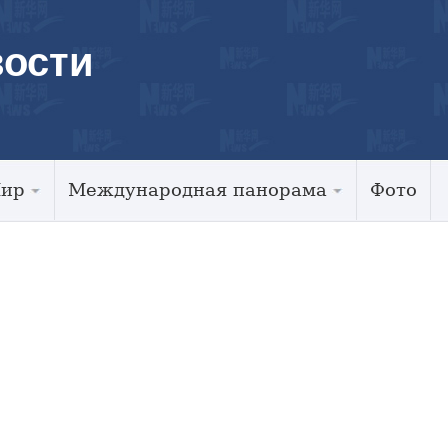
ости
Мир
Международная панорама
Фото