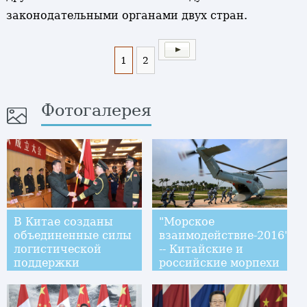
законодательными органами двух стран.
1
2
Фотогалерея
В Китае созданы
"Морское
объединенные силы
взаимодействие-2016"
логистической
-- Китайские и
поддержки
российские морпехи
провели первую
совместную
тренировку