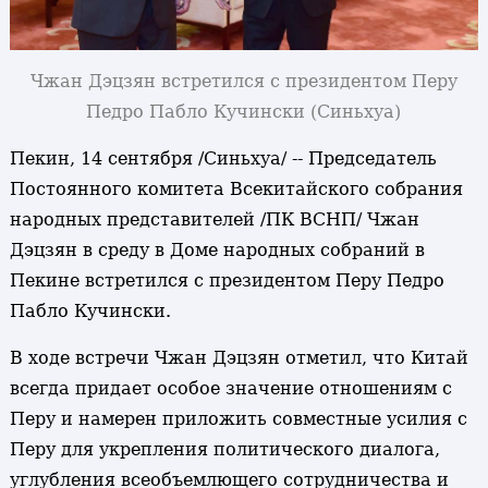
Чжан Дэцзян встретился с президентом Перу
Педро Пабло Кучински (Синьхуа)
Пекин, 14 сентября /Синьхуа/ -- Председатель
Постоянного комитета Всекитайского собрания
народных представителей /ПК ВСНП/ Чжан
Дэцзян в среду в Доме народных собраний в
Пекине встретился с президентом Перу Педро
Пабло Кучински.
В ходе встречи Чжан Дэцзян отметил, что Китай
всегда придает особое значение отношениям с
Перу и намерен приложить совместные усилия с
Перу для укрепления политического диалога,
углубления всеобъемлющего сотрудничества и