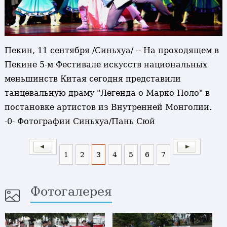
Пекин, 11 сентября /Синьхуа/ -- На проходящем в
Пекине 5-м Фестивале искусств национальных
меньшинств Китая сегодня представили
танцевальную драму "Легенда о Марко Поло" в
постановке артистов из Внутренней Монголии.
-0- Фотографии Синьхуа/Пань Сюй
1
2
3
4
5
6
7
Фотогалерея