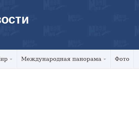
ости
Мир
Международная панорама
Фото