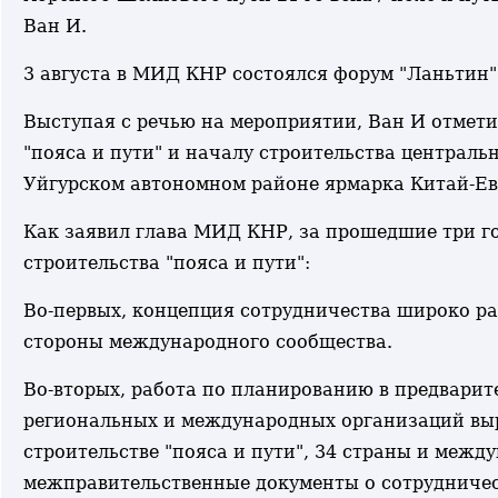
Ван И.
3 августа в МИД КНР состоялся форум "Ланьтин" 
Выступая с речью на мероприятии, Ван И отмети
"пояса и пути" и началу строительства централ
Уйгурском автономном районе ярмарка Китай-Евр
Как заявил глава МИД КНР, за прошедшие три го
строительства "пояса и пути":
Во-первых, концепция сотрудничества широко р
стороны международного сообщества.
Во-вторых, работа по планированию в предварит
региональных и международных организаций выр
строительстве "пояса и пути", 34 страны и меж
межправительственные документы о сотрудничес