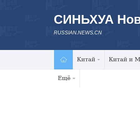
СИНЬХУА Нов
RUSSIAN.NEWS.CN
Китай
Китай и 
Ещё