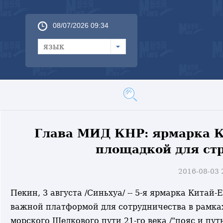
08/07/2026 09:34
язык
Глава МИД КНР: ярмарка К
площадкой для стр
2016-08-03
Пекин, 3 августа /Синьхуа/ -- 5-я ярмарка Китай-
важной платформой для сотрудничества в рамка
морского Шелкового пути 21-го века /"пояс и пут