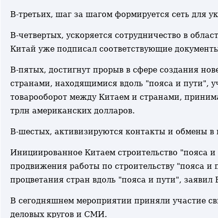
В-третьих, шаг за шагом формируется сеть для 
В-четвертых, ускоряется сотрудничество в обла
Китай уже подписал соответствующие документы
В-пятых, достигнут прорыв в сфере создания но
странами, находящимися вдоль "пояса и пути", у
товарооборот между Китаем и странами, принима
трлн американских долларов.
В-шестых, активизируются контакты и обмены в 
Инициированное Китаем строительство "пояса и 
продвижения работы по строительству "пояса и 
процветания стран вдоль "пояса и пути", заявил 
В сегодняшнем мероприятии приняли участие св
деловых кругов и СМИ.