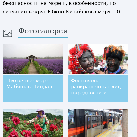
безопасности на море и, в особенности, по
ситуации вокруг Южно-Китайского моря. --0--
Фотогалерея
Цветочное море
Фестиваль
Мабянь в Циндао
раскрашенных лиц
народности и