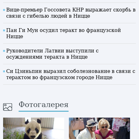
Вице-премьер Госсовета КНР выражает скорбь в
связи с гибелью людей в Ницце
Пан Ги Мун осудил теракт во французской
Ницце
Руководители Латвии выступили с
осуждениями теракта в Ницце
Си Цзиньпин выразил соболезнование в связи с
терактом во французском городе Ницце
Фотогалерея