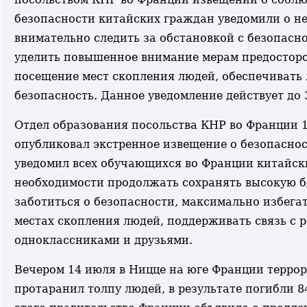
безопасности китайских граждан уведомили о н
внимательно следить за обстановкой с безопасн
уделить повышенное внимание мерам предосторо
посещение мест скопления людей, обеспечивать
безопасность. Данное уведомление действует до 
Отдел образования посольства КНР во Франции 
опубликовал экстренное извещение о безопаснос
уведомил всех обучающихся во Франции китайски
необходимости продолжать сохранять высокую б
заботиться о безопасности, максимально избегат
местах скопления людей, поддерживать связь с 
одноклассниками и друзьями.
Вечером 14 июля в Ницце на юге Франции террор
протаранил толпу людей, в результате погибли 8