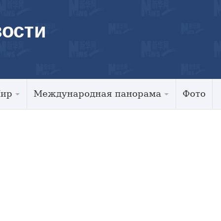
ости
Мир
Международная панорама
Фото