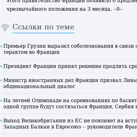
этого правительство Франции объявило о продл
чрезвычайного положения на 3 месяца. --0--
Ссылки по теме
Премьер Грузии выразил соболезнования в связи
терактом во Франции
Президент Франции принял решение продлить сро
Министр иностранных дел Франции призвал Лива
общенациональный диалог
На летней Олимпиаде на соревнованиях по баске
одной группе будут состязаться Франция, Сербия 
Выход Великобритании из ЕС не повлияет на всту
Западных Балкан в Евросоюз -- руководители Фра