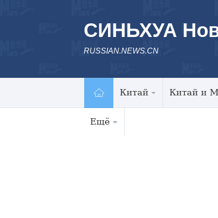
СИНЬХУА Нов
RUSSIAN.NEWS.CN
Китай
Китай и 
Ещё