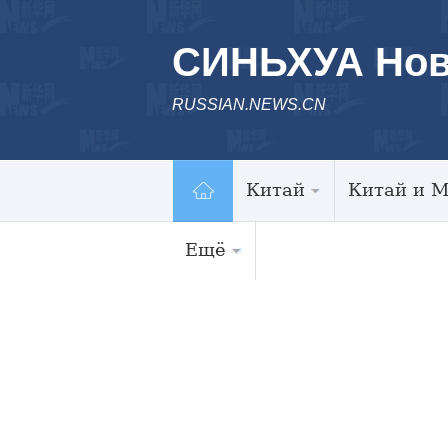
СИНЬХУА Нов
RUSSIAN.NEWS.CN
Китай
Китай и 
Ещё