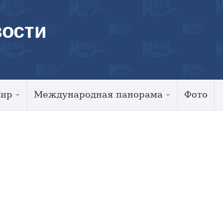
ости
Мир
Международная панорама
Фото