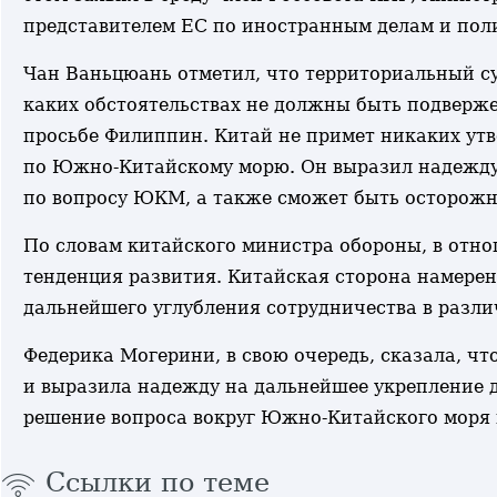
представителем ЕС по иностранным делам и пол
Чан Ваньцюань отметил, что территориальный су
каких обстоятельствах не должны быть подвер
просьбе Филиппин. Китай не примет никаких ут
по Южно-Китайскому морю. Он выразил надежду 
по вопросу ЮКМ, а также сможет быть осторожн
По словам китайского министра обороны, в отн
тенденция развития. Китайская сторона намерен
дальнейшего углубления сотрудничества в различ
Федерика Могерини, в свою очередь, сказала, ч
и выразила надежду на дальнейшее укрепление 
решение вопроса вокруг Южно-Китайского моря 
Ссылки по теме