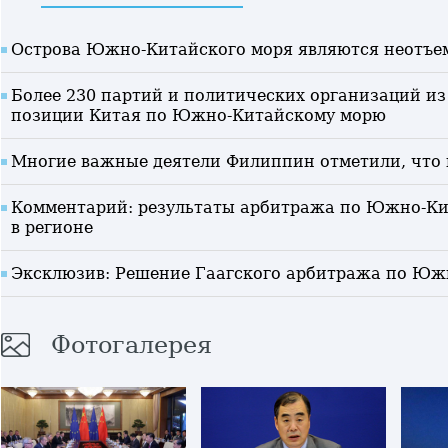
Острова Южно-Китайского моря являются неотъем
Более 230 партий и политических организаций из
позиции Китая по Южно-Китайскому морю
Многие важные деятели Филиппин отметили, что
Комментарий: результаты арбитража по Южно-Ки
в регионе
Эксклюзив: Решение Гаагского арбитража по Южн
Фотогалерея