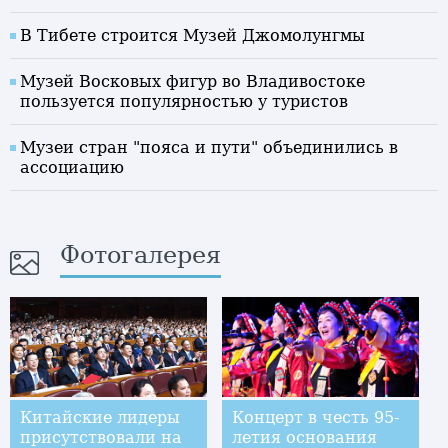
В Тибете строится Музей Джомолунгмы
Музей Восковых фигур во Владивостоке
пользуется популярностью у туристов
Музеи стран "пояса и пути" объединились в
ассоциацию
Фотогалерея
Китайские лидеры
Концерт в честь 95-
присутствовали на
летия основания