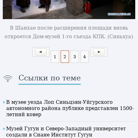
В Шанхае после расширения площади вновь
откроется Дом-музей 1-го съезда КПК. (Синьхуа)
1
2
3
4
Ссылки по теме
В музее уезда Лоп Синьцзян-Уйгурского
автономного района публике представлен 1500-
летний ковер
Музей Гугун и Северо-Западный университет
создали в Сиане Институт Гугун