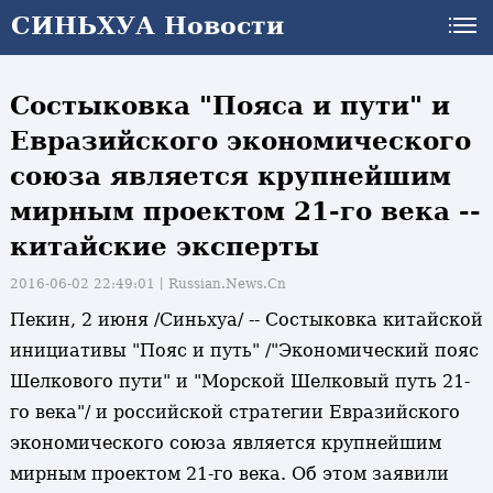
СИНЬХУА Новости
Состыковка "Пояса и пути" и
Евразийского экономического
союза является крупнейшим
мирным проектом 21-го века --
китайские эксперты
2016-06-02 22:49:01丨
Russian.News.Cn
Пекин, 2 июня /Синьхуа/ -- Состыковка китайской
инициативы "Пояс и путь" /"Экономический пояс
Шелкового пути" и "Морской Шелковый путь 21-
го века"/ и российской стратегии Евразийского
экономического союза является крупнейшим
мирным проектом 21-го века. Об этом заявили
и