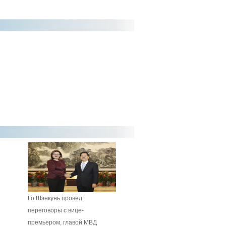
Го Шэнкунь провел
переговоры с вице-
премьером, главой МВД