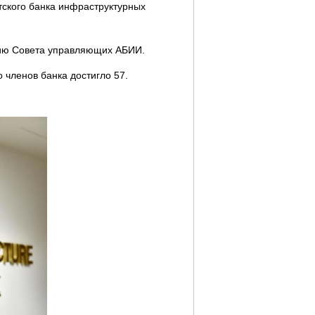
атского банка инфраструктурных
нию Совета управляющих АБИИ.
 членов банка достигло 57.