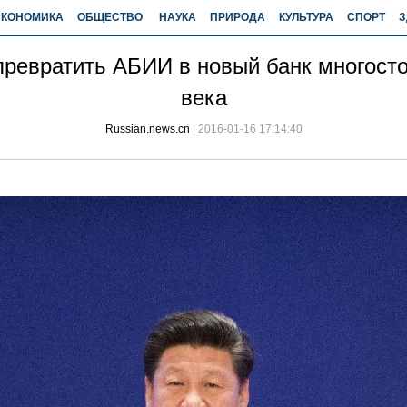
ЭКОНОМИКА
ОБЩЕСТВО
НАУКА
ПРИРОДА
КУЛЬТУРА
СПОРТ
З
ревратить АБИИ в новый банк многосто
века
Russian.news.cn
|
2016-01-16 17:14:40