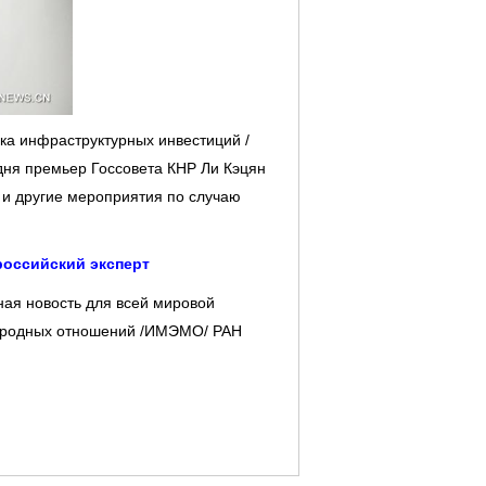
нка инфраструктурных инвестиций /
дня премьер Госсовета КНР Ли Кэцян
 и другие мероприятия по случаю
российский эксперт
ная новость для всей мировой
народных отношений /ИМЭМО/ РАН