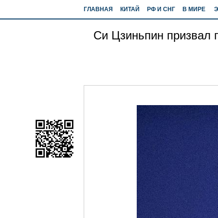
ГЛАВНАЯ
КИТАЙ
РФ И СНГ
В МИРЕ
Си Цзиньпин призвал п