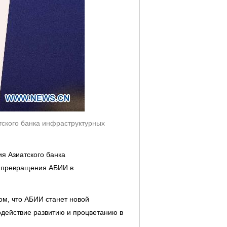
атского банка инфраструктурных
ия Азиатского банка
я превращения АБИИ в
ом, что АБИИ станет новой
одействие развитию и процветанию в