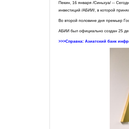
Пекин, 16 января /Синьхуа/ -- Сего
инвестиций /АБИИ/, в которой приня
Во второй половине дня премьер Го
АБИИ был официально создан 25 дека
>>>
Справка: Азиатский банк инф