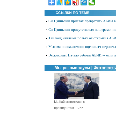
Си Цзиньпин призвал превратить АБИИ в 
•
Си Цзиньпин присутствовал на церемони
•
Таиланд извлечет пользу от открытия АБИ
•
Мьянма положительно оценивает перспе
•
Эксклюзив: Начало работы АБИИ -- отличн
•
Ма Кай встретился с
президентом ЕБРР