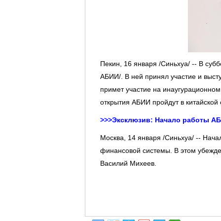
Пекин, 16 января /Синьхуа/ -- В су
АБИИ/. В ней принял участие и выс
примет участие на инаугурационном
открытия АБИИ пройдут в китайской 
>>>
Эксклюзив: Начало работы АБ
Москва, 14 января /Синьхуа/ -- Нач
финансовой системы. В этом убежд
Василий Михеев.