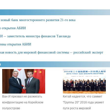
новый банк многостороннего развития 21-го века
и открытия АБИИ
И -- заместитель министра финансов Таиланда
ктивы открытия АБИИ
ая новость для мировой финансовой системы -- российский эксперт
Ван И призвал не разжигать
Китай надеется, что саммит
конфронтацию на Корейском
"Группы 20" 2016 года укажет
полуострове
пути роста мировой