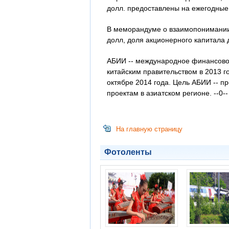
долл. предоставлены на ежегодные 
В меморандуме о взаимопонимании 
долл, доля акционерного капитала 
АБИИ -- международное финансовое
китайским правительством в 2013 го
октябре 2014 года. Цель АБИИ -- 
проектам в азиатском регионе. --0--
На главную страницу