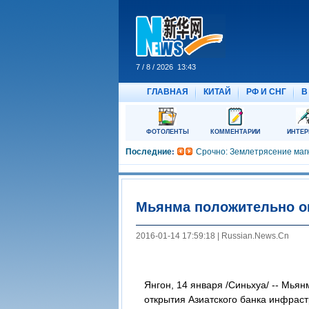
Мьянма положительно о
2016-01-14 17:59:18 | Russian.News.Cn
Янгон, 14 января /Синьхуа/ -- Мья
открытия Азиатского банка инфраст