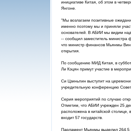
инициативе Китая, об этом в четве
Янгоне.
"Мы возлагаем позитивные ожидани
именно поэтому мы и приняли участ
основателей. В АБИИ мы видим над
-- сообщил заместитель министра ф
что министр финансов Мьянмы Вин 
открытия.
По сообщению МИД Китая, в суббот
Ли Кэцян примут участие в меропр
Си Цзиньпин выступит на церемонии
учредительную конференцию Совет
Серия мероприятий по случаю откр
Отметим, что АБИИ учрежден 25 дек
расположена в китайской столице,
входит 57 государств.
Парламент Мьянмы выделил 264,5 мл