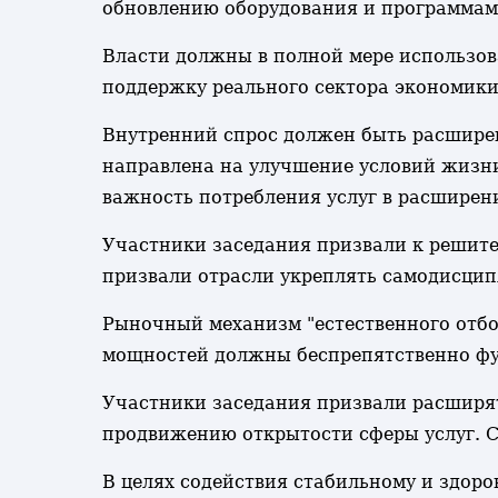
обновлению оборудования и программам 
Власти должны в полной мере использо
поддержку реального сектора экономики
Внутренний спрос должен быть расширен
направлена на улучшение условий жизни
важность потребления услуг в расширен
Участники заседания призвали к решите
призвали отрасли укреплять самодисци
Рыночный механизм "естественного отбо
мощностей должны беспрепятственно фу
Участники заседания призвали расширят
продвижению открытости сферы услуг. 
В целях содействия стабильному и здор