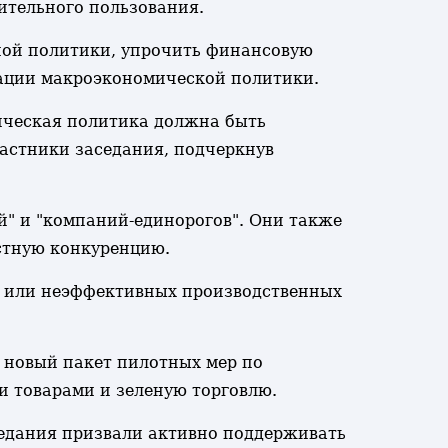
ительного пользования.
ной политики, упрочить финансовую
тации макроэкономической политики.
ическая политика должна быть
астники заседания, подчеркнув
" и "компаний-единорогов". Они также
стную конкуренцию.
х или неэффективных производственных
 новый пакет пилотных мер по
 товарами и зеленую торговлю.
седания призвали активно поддерживать