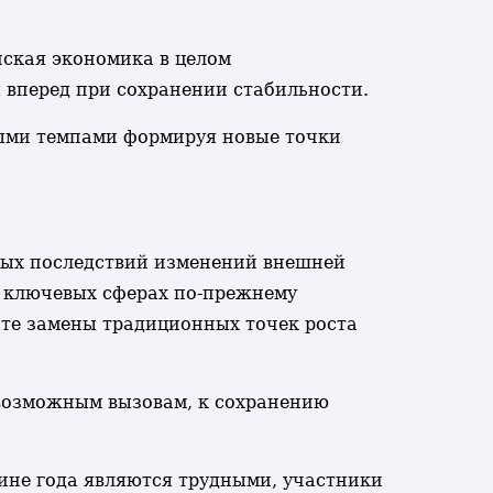
йская экономика в целом
вперед при сохранении стабильности.
ными темпами формируя новые точки
вных последствий изменений внешней
в ключевых сферах по-прежнему
ате замены традиционных точек роста
евозможным вызовам, к сохранению
вине года являются трудными, участники