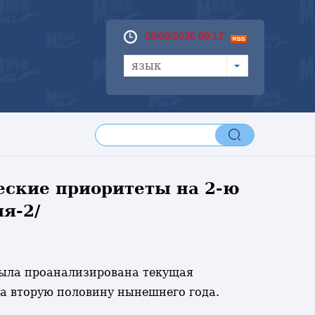
08/09/2026 09:12
язык
ские приоритеты на 2-ю
я-2/
 была проанализирована текущая
а вторую половину нынешнего года.