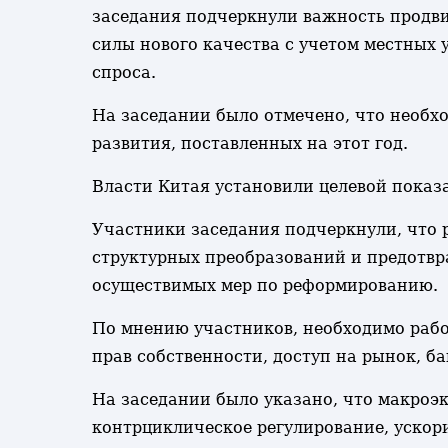
заседания подчеркнули важность продви
силы нового качества с учетом местных
спроса.
На заседании было отмечено, что необх
развития, поставленных на этот год.
Власти Китая установили целевой показа
Участники заседания подчеркнули, что 
структурных преобразований и предотвр
осуществимых мер по реформированию.
По мнению участников, необходимо рабо
прав собственности, доступ на рынок, б
На заседании было указано, что макроэ
контрциклическое регулирование, ускор