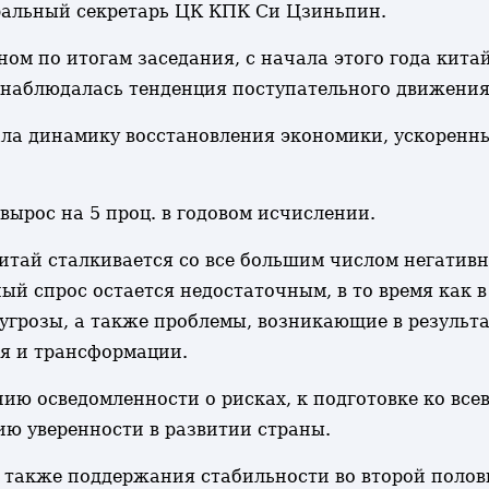
ральный секретарь ЦК КПК Си Цзиньпин.
ном по итогам заседания, с начала этого года кита
наблюдалась тенденция поступательного движения 
ала динамику восстановления экономики, ускорен
вырос на 5 проц. в годовом исчислении.
Китай сталкивается со все большим числом негати
ый спрос остается недостаточным, в то время как 
угрозы, а также проблемы, возникающие в результ
ия и трансформации.
нию осведомленности о рисках, к подготовке ко вс
ию уверенности в развитии страны.
а также поддержания стабильности во второй поло