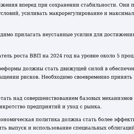
жения вперед при сохранении стабильности. Они 
 условий, усиливать макрорегулирование и максима
одимо прилагать неустанные усилия для достижени
тель роста ВВП на 2024 год на уровне около 5 проц
реформы должны стать движущей силой в обеспечен
ащении рисков. Необходимо своевременно принять 
тать над совершенствованием базовых механизмов
анкротство предприятий и уход с рынка.
кономическая политика должна стать более эффект
ить выпуск и использование специальных облигаци