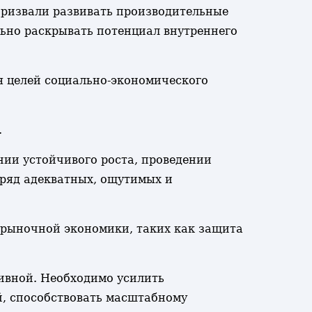
призвали развивать производительные
льно раскрывать потенциал внутреннего
я целей социально-экономического
.
ии устойчивого роста, проведении
ряд адекватных, ощутимых и
 рыночной экономики, таких как защита
ивной. Необходимо усилить
й, способствовать масштабному