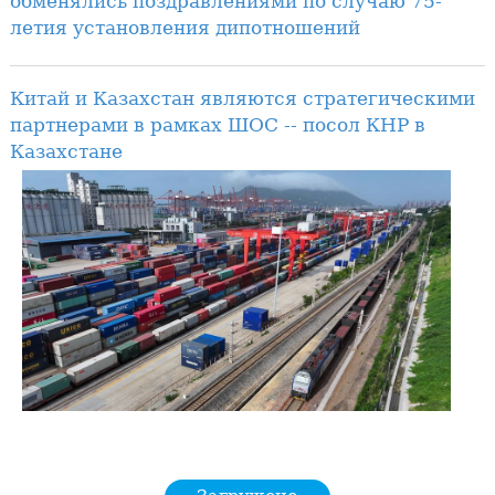
обменялись поздравлениями по случаю 75-
летия установления дипотношений
Китай и Казахстан являются стратегическими
партнерами в рамках ШОС -- посол КНР в
Казахстане