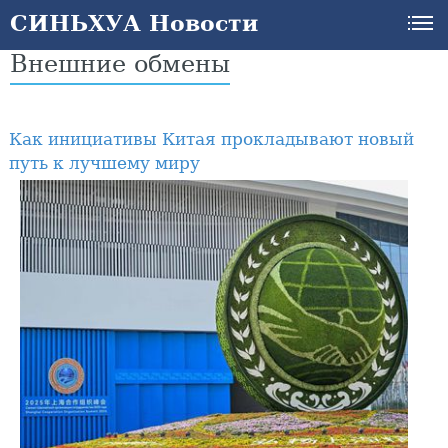
СИНЬХУА Новости
Внешние обмены
Как инициативы Китая прокладывают новый
путь к лучшему миру