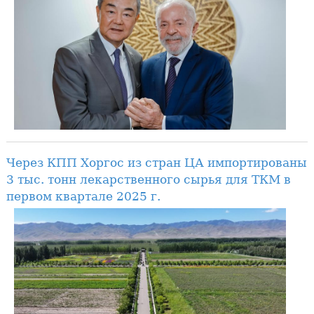
Через КПП Хоргос из стран ЦА импортированы
3 тыс. тонн лекарственного сырья для ТКМ в
первом квартале 2025 г.