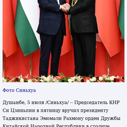
Фото Синьхуа
Душанбе, 5 июля /Синьхуа/ -- Председатель КНР
Си Цзиньпин в пятницу вручил президенту
Таджикистана Эмомали Рахмону орден Дружбы
Китайской Народной Республики в столице