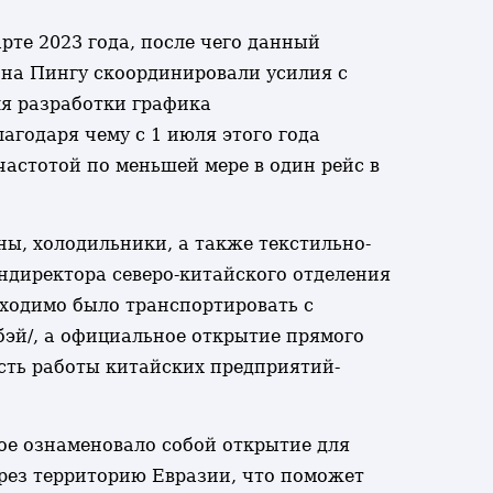
рте 2023 года, после чего данный
она Пингу скоординировали усилия с
я разработки графика
агодаря чему с 1 июля этого года
частотой по меньшей мере в один рейс в
ы, холодильники, а также текстильно-
ендиректора северо-китайского отделения
бходимо было транспортировать с
эй/, а официальное открытие прямого
сть работы китайских предприятий-
рое ознаменовало собой открытие для
рез территорию Евразии, что поможет