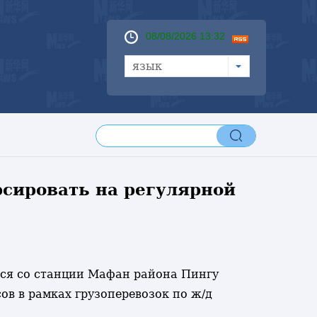
08/08/2026 13:32
язык
сировать на регулярной
ился со станции Мафан района Пингу
ов в рамках грузоперевозок по ж/д