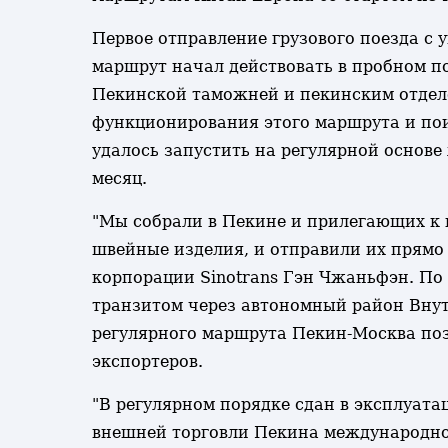
Первое отправление грузового поезда с 
маршрут начал действовать в пробном п
Пекинской таможней и пекинским отдел
функционирования этого маршрута и поис
удалось запустить на регулярной основе
месяц.
"Мы собрали в Пекине и прилегающих к 
швейные изделия, и отправили их прямо 
корпорации Sinotrans Гэн Чжаньфэн. По 
транзитом через автономный район Внут
регулярного маршрута Пекин-Москва поз
экспортеров.
"В регулярном порядке сдан в эксплуата
внешней торговли Пекина международног