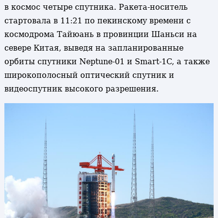
в космос четыре спутника. Ракета-носитель
стартовала в 11:21 по пекинскому времени с
космодрома Тайюань в провинции Шаньси на
севере Китая, выведя на запланированные
орбиты спутники Neptune-01 и Smart-1C, а также
широкополосный оптический спутник и
видеоспутник высокого разрешения.