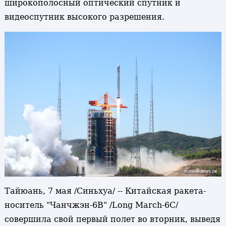
широкополосный оптический спутник и
видеоспутник высокого разрешения.
Тайюань, 7 мая /Синьхуа/ -- Китайская ракета-
носитель "Чанчжэн-6В" /Long March-6С/
совершила свой первый полет во вторник, выведя