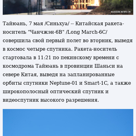
Тайюань, 7 мая /Синьхуа/ -- Китайская ракета-
носитель "Чанчжэн-6В" /Long March-6С/
совершила свой первый полет во вторник, выведя
в космос четыре спутника. Ракета-носитель
стартовала в 11:21 по пекинскому времени с
космодрома Тайюань в провинции Шаньси на
севере Китая, выведя на запланированные
орбиты спутники Neptune-01 и Smart-1C, а также
широкополосный оптический спутник и
видеоспутник высокого разрешения.