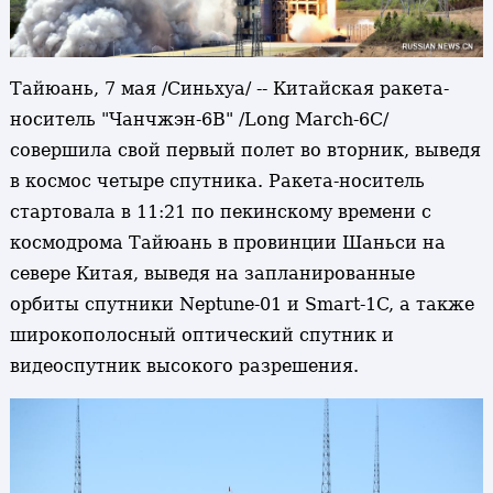
Тайюань, 7 мая /Синьхуа/ -- Китайская ракета-
носитель "Чанчжэн-6В" /Long March-6С/
совершила свой первый полет во вторник, выведя
в космос четыре спутника. Ракета-носитель
стартовала в 11:21 по пекинскому времени с
космодрома Тайюань в провинции Шаньси на
севере Китая, выведя на запланированные
орбиты спутники Neptune-01 и Smart-1C, а также
широкополосный оптический спутник и
видеоспутник высокого разрешения.