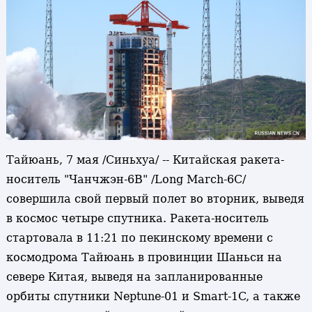
Тайюань, 7 мая /Синьхуа/ -- Китайская ракета-
носитель "Чанчжэн-6В" /Long March-6С/
совершила свой первый полет во вторник, выведя
в космос четыре спутника. Ракета-носитель
стартовала в 11:21 по пекинскому времени с
космодрома Тайюань в провинции Шаньси на
севере Китая, выведя на запланированные
орбиты спутники Neptune-01 и Smart-1C, а также