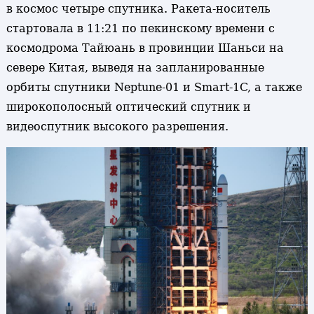
в космос четыре спутника. Ракета-носитель
стартовала в 11:21 по пекинскому времени с
космодрома Тайюань в провинции Шаньси на
севере Китая, выведя на запланированные
орбиты спутники Neptune-01 и Smart-1C, а также
широкополосный оптический спутник и
видеоспутник высокого разрешения.