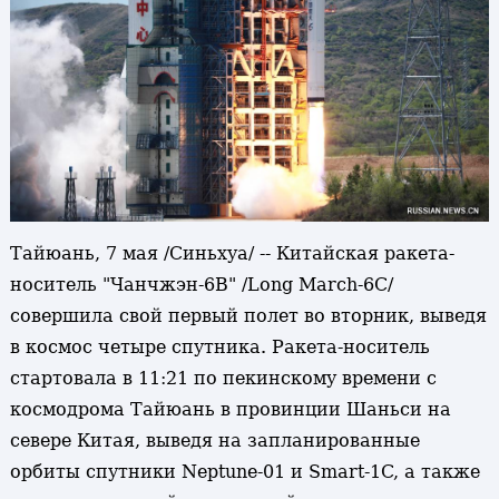
Тайюань, 7 мая /Синьхуа/ -- Китайская ракета-
носитель "Чанчжэн-6В" /Long March-6С/
совершила свой первый полет во вторник, выведя
в космос четыре спутника. Ракета-носитель
стартовала в 11:21 по пекинскому времени с
космодрома Тайюань в провинции Шаньси на
севере Китая, выведя на запланированные
орбиты спутники Neptune-01 и Smart-1C, а также