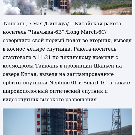
Тайюань, 7 мая /Синьхуа/ -- Китайская ракета-
носитель "Чанчжэн-6В" /Long March-6С/
совершила свой первый полет во вторник, выведя
в космос четыре спутника. Ракета-носитель
стартовала в 11:21 по пекинскому времени с
космодрома Тайюань в провинции Шаньси на
севере Китая, выведя на запланированные
орбиты спутники Neptune-01 и Smart-1C, а также
широкополосный оптический спутник и
видеоспутник высокого разрешения.