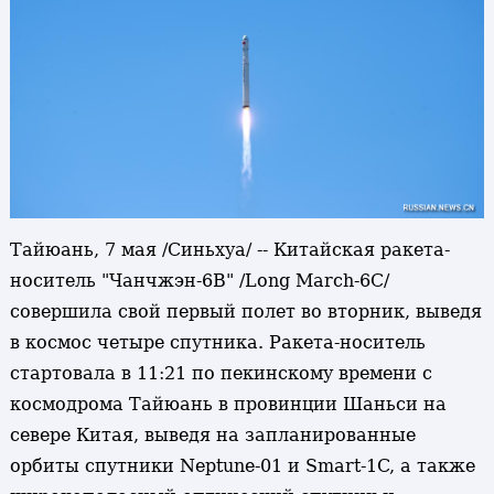
Тайюань, 7 мая /Синьхуа/ -- Китайская ракета-
носитель "Чанчжэн-6В" /Long March-6С/
совершила свой первый полет во вторник, выведя
в космос четыре спутника. Ракета-носитель
стартовала в 11:21 по пекинскому времени с
космодрома Тайюань в провинции Шаньси на
севере Китая, выведя на запланированные
орбиты спутники Neptune-01 и Smart-1C, а также